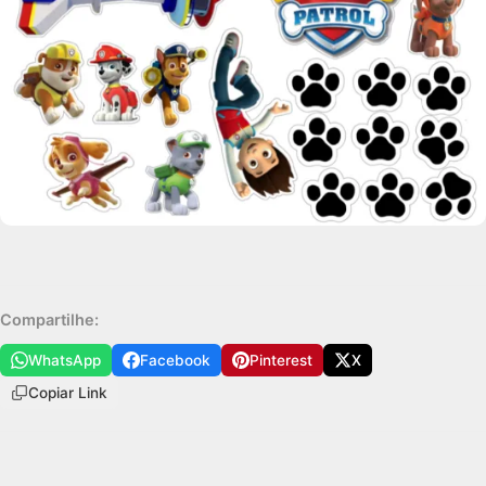
Compartilhe:
WhatsApp
Facebook
Pinterest
X
Copiar Link