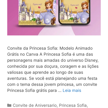
Convite da Princesa Sofia: Modelo Animado
Grátis no Canva A Princesa Sofia é uma das
personagens mais amadas do universo Disney,
conhecida por sua doçura, coragem e as lições
valiosas que aprende ao longo de suas
aventuras. Se você está planejando uma festa
com o tema dessa jovem princesa, um convite
Princesa Sofia grátis para …
Leia mais
Categorias
Convite de Aniversario
,
Princesa Sofia
,