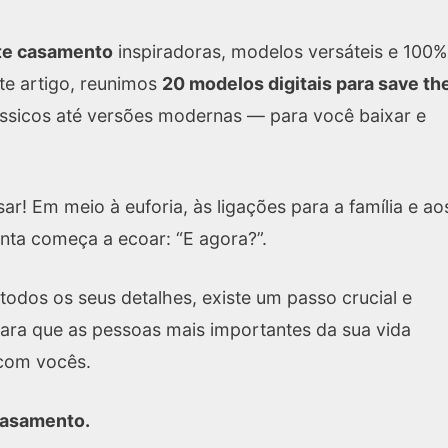
ate casamento
inspiradoras, modelos versáteis e 100%
ste artigo, reunimos
20 modelos digitais para save th
ssicos até versões modernas — para você baixar e
ar! Em meio à euforia, às ligações para a família e ao
ta começa a ecoar: “E agora?”.
todos os seus detalhes, existe um passo crucial e
 para que as pessoas mais importantes da sua vida
com vocês.
casamento.