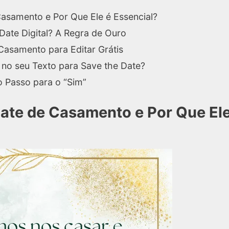
asamento e Por Que Ele é Essencial?
Date Digital? A Regra de Ouro
Casamento para Editar Grátis
 no seu Texto para Save the Date?
ro Passo para o “Sim”
Date de Casamento e Por Que El