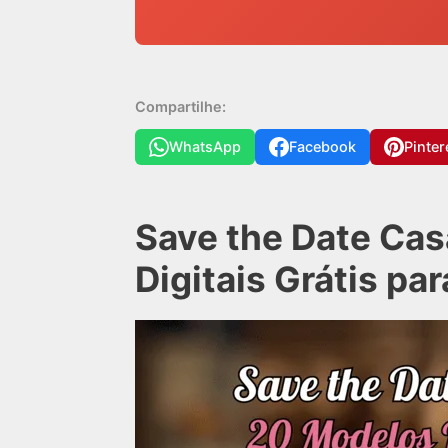
Compartilhe:
WhatsApp
Facebook
Pinter
Save the Date Ca
Digitais Grátis pa