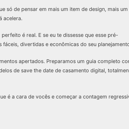
 que só de pensar em mais um item de design, mais um
á acelera.
perfeito é real. E se eu te dissesse que esse pré-
 fáceis, divertidas e econômicas do seu planejament
amentos apertados. Preparamos um guia completo c
delos de save the date de casamento digital, totalmen
que é a cara de vocês e começar a contagem regressi