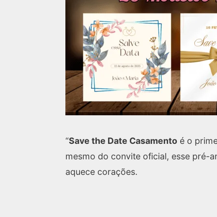
“
Save the Date Casamento
é o prime
mesmo do convite oficial, esse pré-an
aquece corações.