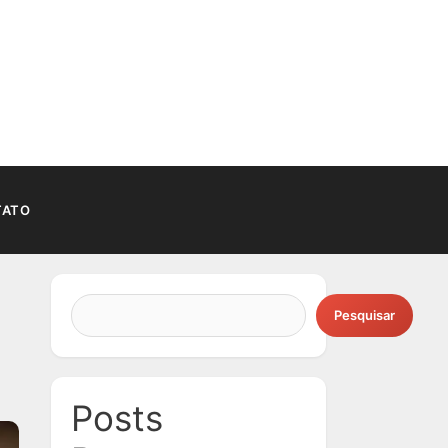
TATO
Pesquisar
Posts