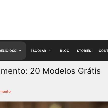
RELIGIOSO
ESCOLAR
BLOG
STORIES
CON
mento: 20 Modelos Grátis
amento