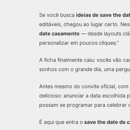
Se você busca
ideias de save the d
editáveis, chegou ao lugar certo. Ne
date casamento
— desde layouts clá
personalizar em poucos cliques.”
A ficha finalmente caiu: vocês vão cas
sonhos com o grande dia, uma pergun
Antes mesmo do convite oficial, com 
delicioso: anunciar a data escolhida
possam se programar para celebrar 
É aqui que entra o
save the date de 