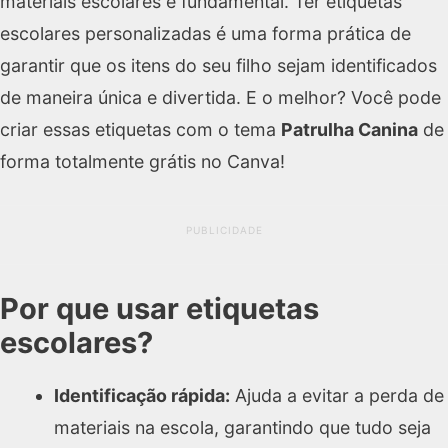
materiais escolares é fundamental. Ter etiquetas
escolares personalizadas é uma forma prática de
garantir que os itens do seu filho sejam identificados
de maneira única e divertida. E o melhor? Você pode
criar essas etiquetas com o tema
Patrulha Canina
de
forma totalmente grátis no Canva!
PUBLICIDADE
Por que usar etiquetas
escolares?
Identificação rápida:
Ajuda a evitar a perda de
materiais na escola, garantindo que tudo seja