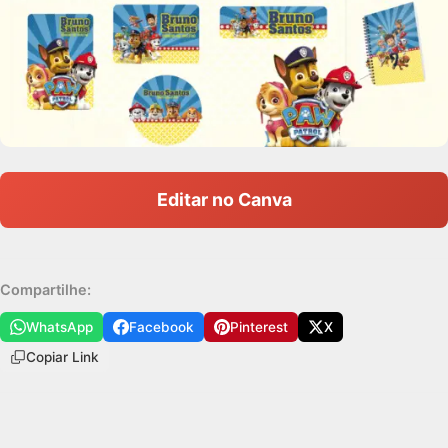
Editar no Canva
Compartilhe:
WhatsApp
Facebook
Pinterest
X
Copiar Link