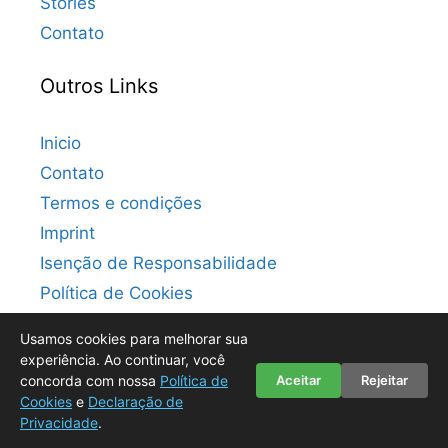
Stories
Contato
Outros Links
Inicio
Contato
Termos e condições
Imprint
Isenção de Responsabilidade
Política de Cookies
Declaração de Privacidade
Usamos cookies para melhorar sua
experiência. Ao continuar, você
concorda com nossa
Política de
Aceitar
Rejeitar
Cookies
e
Declaração de
Privacidade
.