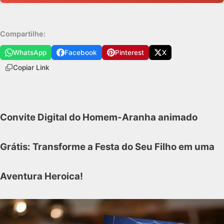
Compartilhe:
WhatsApp
Facebook
Pinterest
X
Copiar Link
Convite Digital do Homem-Aranha animado
Grátis: Transforme a Festa do Seu Filho em uma
Aventura Heroica!