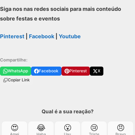
Siga nos nas redes sociais para mais conteúdo
sobre festas e eventos
Pinterest
|
Facebook
|
Youtube
Compartilhe:
WhatsApp
Facebook
Pinterest
X
Copiar Link
Qual é a sua reação?
😍
😂
😮
😢
😠
Amei
Haha
Uau
Triste
Bravo