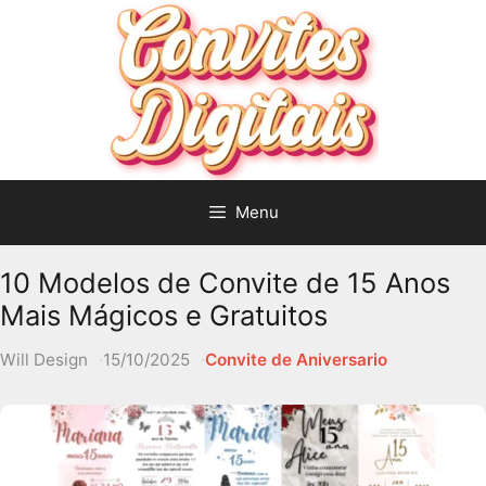
Pular
para
o
conteúdo
Menu
10 Modelos de Convite de 15 Anos
Mais Mágicos e Gratuitos
Will Design
15/10/2025
Convite de Aniversario