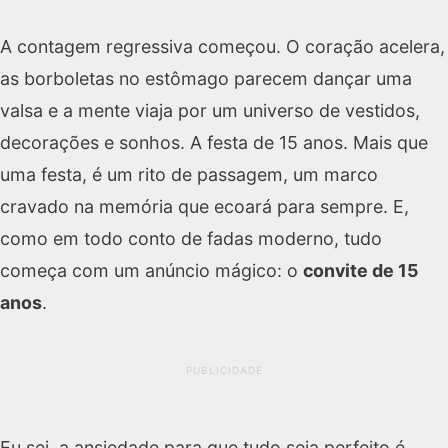
A contagem regressiva começou. O coração acelera,
as borboletas no estômago parecem dançar uma
valsa e a mente viaja por um universo de vestidos,
decorações e sonhos. A festa de 15 anos. Mais que
uma festa, é um rito de passagem, um marco
cravado na memória que ecoará para sempre. E,
como em todo conto de fadas moderno, tudo
começa com um anúncio mágico: o
convite de 15
anos
.
PUBLICIDADE
Eu sei, a ansiedade para que tudo seja perfeito é