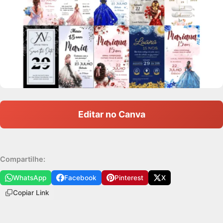
Editar no Canva
Compartilhe:
WhatsApp
Facebook
Pinterest
X
Copiar Link