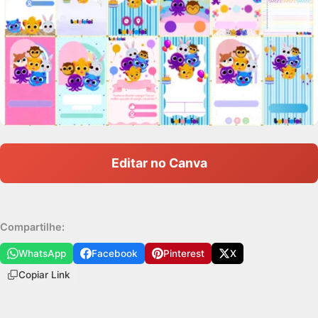
Editar no Canva
Compartilhe:
WhatsApp
Facebook
Pinterest
X
Copiar Link