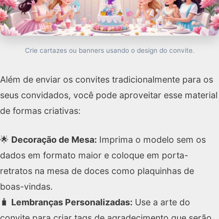
Crie cartazes ou banners usando o design do convite.
Além de enviar os convites tradicionalmente para os
seus convidados, você pode aproveitar esse material
de formas criativas:
🌟
Decoração de Mesa:
Imprima o modelo sem os
dados em formato maior e coloque em porta-
retratos na mesa de doces como plaquinhas de
boas-vindas.
🧳
Lembranças Personalizadas:
Use a arte do
convite para criar tags de agradecimento que serão