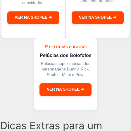
ambiente da festa.
convidados.
VER NA SHOPEE ➔
VER NA SHOPEE ➔
🧸 PELÚCIAS FOFAÇAS
Pelúcias dos Bolofofos
Pelúcias super macias dos
personagens Bunny, Rick,
Sophie, Mimi e Pow.
VER NA SHOPEE ➔
Dicas Extras para um