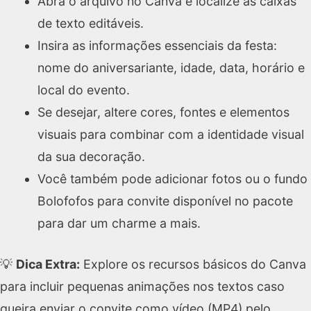
Abra o arquivo no Canva e localize as caixas
de texto editáveis.
Insira as informações essenciais da festa:
nome do aniversariante, idade, data, horário e
local do evento.
Se desejar, altere cores, fontes e elementos
visuais para combinar com a identidade visual
da sua decoração.
Você também pode adicionar fotos ou o fundo
Bolofofos para convite disponível no pacote
para dar um charme a mais.
💡
Dica Extra:
Explore os recursos básicos do Canva
para incluir pequenas animações nos textos caso
queira enviar o convite como vídeo (MP4) pelo