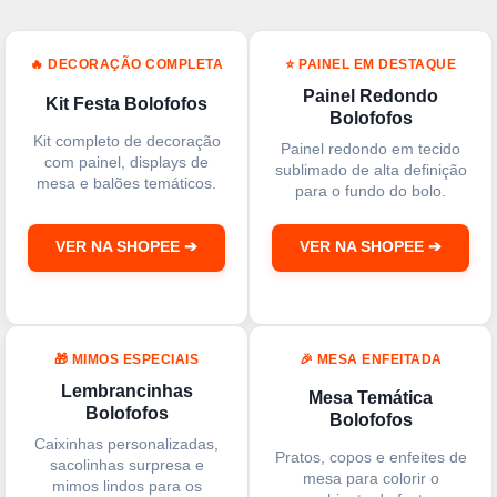
🔥 DECORAÇÃO COMPLETA
⭐ PAINEL EM DESTAQUE
Painel Redondo
Kit Festa Bolofofos
Bolofofos
Kit completo de decoração
Painel redondo em tecido
com painel, displays de
sublimado de alta definição
mesa e balões temáticos.
para o fundo do bolo.
VER NA SHOPEE ➔
VER NA SHOPEE ➔
🎁 MIMOS ESPECIAIS
🎉 MESA ENFEITADA
Lembrancinhas
Mesa Temática
Bolofofos
Bolofofos
Caixinhas personalizadas,
Pratos, copos e enfeites de
sacolinhas surpresa e
mesa para colorir o
mimos lindos para os