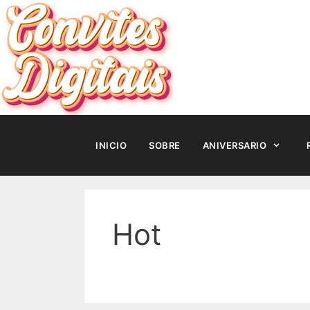
Pular
para
o
conteúdo
INICIO
SOBRE
ANIVERSARIO
Hot