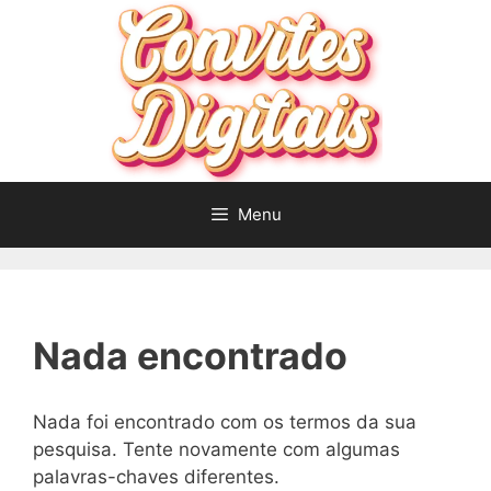
Pular
para
o
conteúdo
Menu
Nada encontrado
Nada foi encontrado com os termos da sua
pesquisa. Tente novamente com algumas
palavras-chaves diferentes.