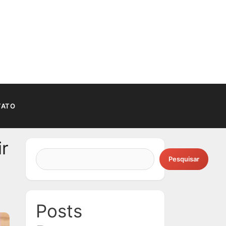
TATO
ir
Pesquisar
Posts