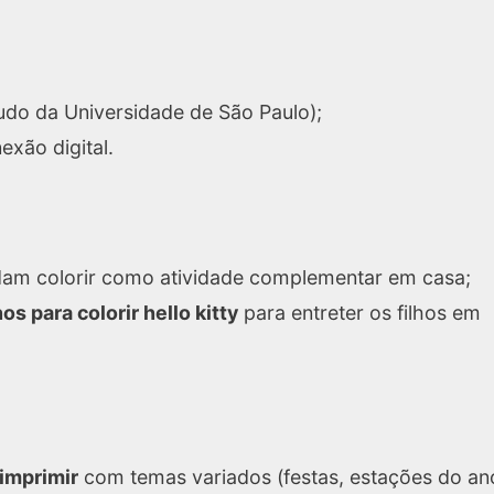
do da Universidade de São Paulo);
xão digital.
m colorir como atividade complementar em casa;
s para colorir hello kitty
para entreter os filhos em
 imprimir
com temas variados (festas, estações do an