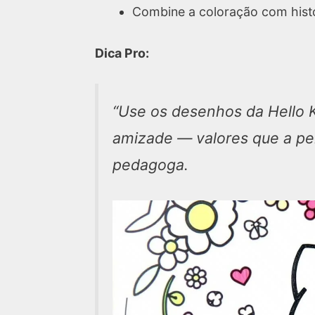
Combine a coloração com histó
Dica Pro:
“Use os desenhos da Hello K
amizade — valores que a p
pedagoga.