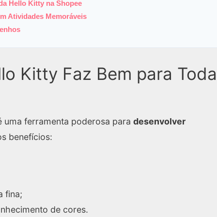
da Hello Kitty na Shopee
em Atividades Memoráveis
senhos
llo Kitty Faz Bem para Tod
 é uma ferramenta poderosa para
desenvolver
os benefícios:
 fina;
conhecimento de cores.