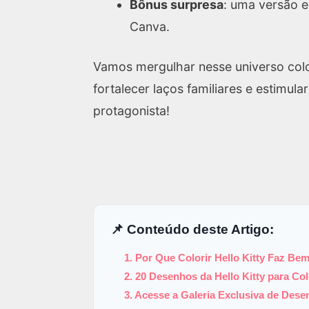
Bônus surpresa
: uma versão e
Canva.
Vamos mergulhar nesse universo col
fortalecer laços familiares e estimula
protagonista!
📌 Conteúdo deste Artigo:
1. Por Que Colorir Hello Kitty Faz Be
2. 20 Desenhos da Hello Kitty para Co
3. Acesse a Galeria Exclusiva de Des