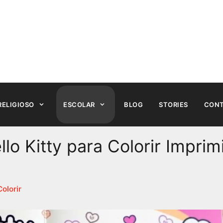
RELIGIOSO
ESCOLAR
BLOG
STORIES
CON
o Kitty para Colorir Imprim
olorir