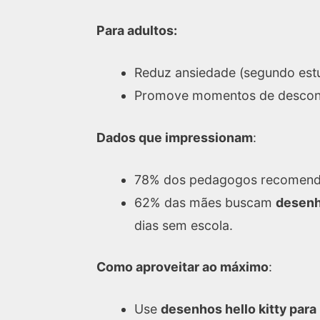
Para adultos:
Reduz ansiedade (segundo estu
Promove momentos de descone
Dados que impressionam
:
78% dos pedagogos recomenda
62% das mães buscam
desenho
dias sem escola.
Como aproveitar ao máximo
:
Use
desenhos hello kitty para