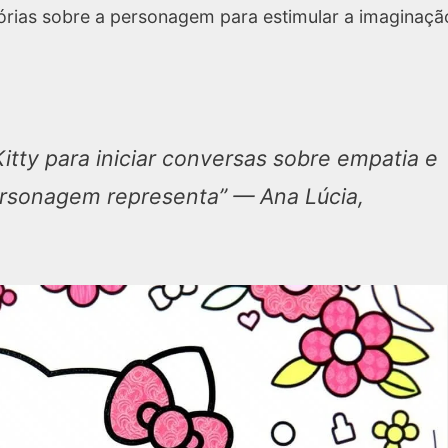
rias sobre a personagem para estimular a imaginaçã
itty para iniciar conversas sobre empatia e
ersonagem representa”
— Ana Lúcia,