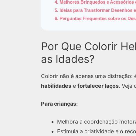
4. Melhores Brinquedos e Acessórios 
5. Ideias para Transformar Desenhos 
6. Perguntas Frequentes sobre os De
Por Que Colorir He
as Idades?
Colorir não é apenas uma distração:
habilidades
e
fortalecer laços
. Veja 
Para crianças:
Melhora a coordenação motora
Estimula a criatividade e o re