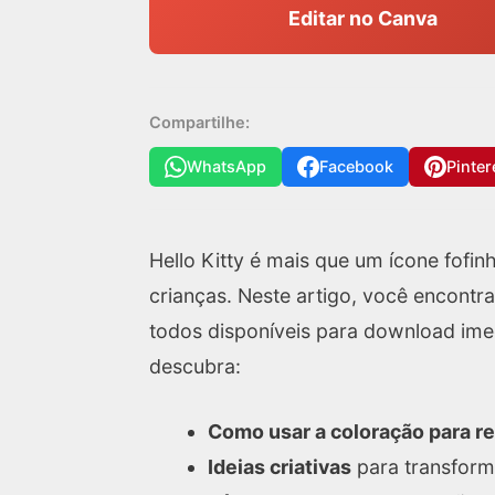
Editar no Canva
Compartilhe:
WhatsApp
Facebook
Pinter
Hello Kitty é mais que um ícone fofi
crianças. Neste artigo, você encontr
todos disponíveis para download ime
descubra:
Como usar a coloração para re
Ideias criativas
para transform